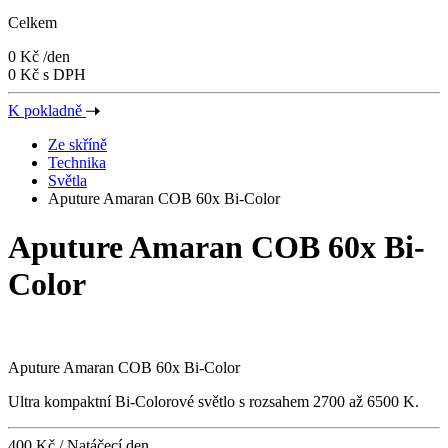
Celkem
0 Kč
/den
0 Kč s DPH
K pokladně
Ze skříně
Technika
Světla
Aputure Amaran COB 60x Bi-Color
Aputure Amaran COB 60x Bi-
Color
Aputure Amaran COB 60x Bi-Color
Ultra kompaktní Bi-Colorové světlo s rozsahem 2700 až 6500 K.
400 Kč
/ Natáčecí den