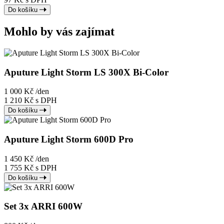
Do košíku
Mohlo by vás zajímat
Aputure Light Storm LS 300X Bi-Color
1 000 Kč
/den
1 210 Kč s DPH
Do košíku
Aputure Light Storm 600D Pro
1 450 Kč
/den
1 755 Kč s DPH
Do košíku
Set 3x ARRI 600W