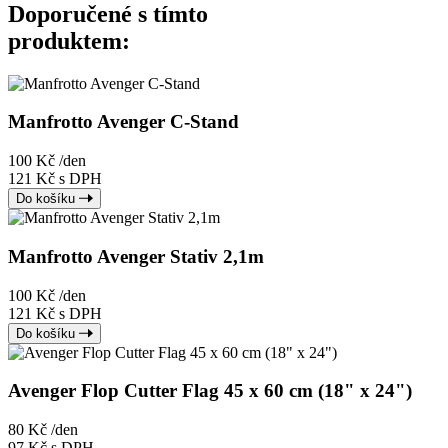
Doporučené s tímto
produktem:
Manfrotto Avenger C-Stand
100 Kč
/den
121 Kč s DPH
Do košíku
Manfrotto Avenger Stativ 2,1m
100 Kč
/den
121 Kč s DPH
Do košíku
Avenger Flop Cutter Flag 45 x 60 cm (18" x 24")
80 Kč
/den
97 Kč s DPH