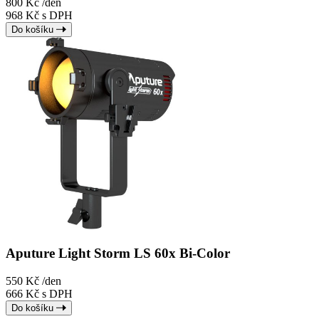
800 Kč
/den
968 Kč s DPH
Do košíku
Aputure Light Storm LS 60x Bi-Color
550 Kč
/den
666 Kč s DPH
Do košíku