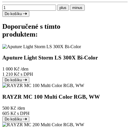
plus
minus
Do košíku
Doporučené s tímto
produktem:
Aputure Light Storm LS 300X Bi-Color
1 000 Kč
/den
1 210 Kč s DPH
Do košíku
RAYZR MC 100 Multi Color RGB, WW
500 Kč
/den
605 Kč s DPH
Do košíku