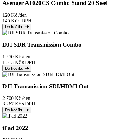
Avenger A1020CS Combo Stand 20 Steel
120 Kč
/den
145 Kč s DPH
Do košíku
DJI SDR Transmission Combo
1 250 Kč
/den
1 513 Kč s DPH
Do košíku
DJI Transmission SDI/HDMI Out
2 700 Kč
/den
3 267 Kč s DPH
Do košíku
iPad 2022